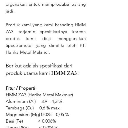
digunakan untuk memproduksi barang
jadi.
Produk kami yang kami branding HMM
ZA3 terjamin spesifikasinya karena
produk kami diuji menggunakan
Spectrometer yang dimiliki oleh PT.
Harika Metal Makmur.
Berikut adalah spesifikasi dari
HMM ZA3
produk utama kami
:
Fitur / Properti
HMM ZA3 (Harika Metal Makmur)
Aluminium (Al) 3,9 – 4,3 %
Tembaga (Cu) 0,6 % max
Magnesium (Mg) 0,025 – 0,05 %
Besi (Fe) < 0,006%
Timbal (Pb) < 0,006 %